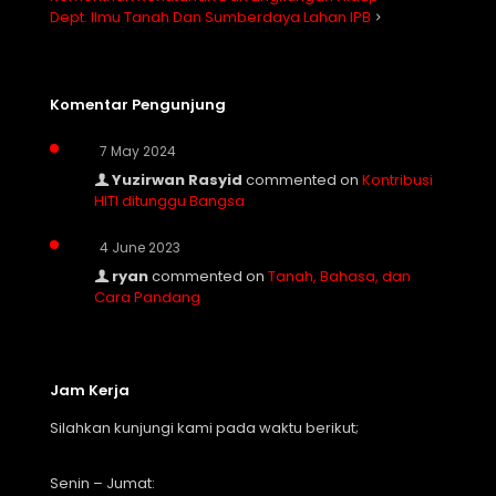
Dept. Ilmu Tanah Dan Sumberdaya Lahan IPB
Komentar Pengunjung
7 May 2024
Yuzirwan Rasyid
commented on
Kontribusi
HITI ditunggu Bangsa
4 June 2023
ryan
commented on
Tanah, Bahasa, dan
Cara Pandang
Jam Kerja
Silahkan kunjungi kami pada waktu berikut;
Senin – Jumat: