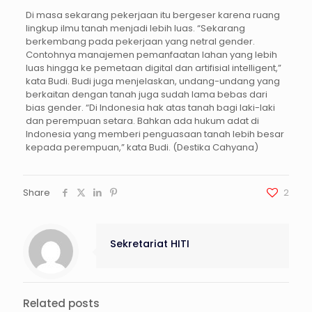
Di masa sekarang pekerjaan itu bergeser karena ruang
lingkup ilmu tanah menjadi lebih luas. “Sekarang
berkembang pada pekerjaan yang netral gender.
Contohnya manajemen pemanfaatan lahan yang lebih
luas hingga ke pemetaan digital dan artifisial intelligent,”
kata Budi. Budi juga menjelaskan, undang-undang yang
berkaitan dengan tanah juga sudah lama bebas dari
bias gender. “Di Indonesia hak atas tanah bagi laki-laki
dan perempuan setara. Bahkan ada hukum adat di
Indonesia yang memberi penguasaan tanah lebih besar
kepada perempuan,” kata Budi. (Destika Cahyana)
Share
2
Sekretariat HITI
Related posts