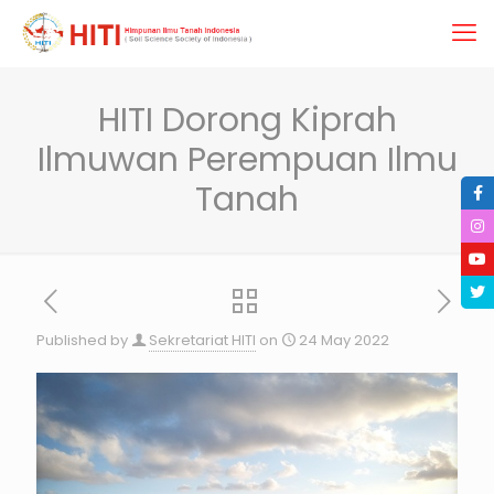
HITI Dorong Kiprah
Ilmuwan Perempuan Ilmu
Tanah
Published by
Sekretariat HITI
on
24 May 2022