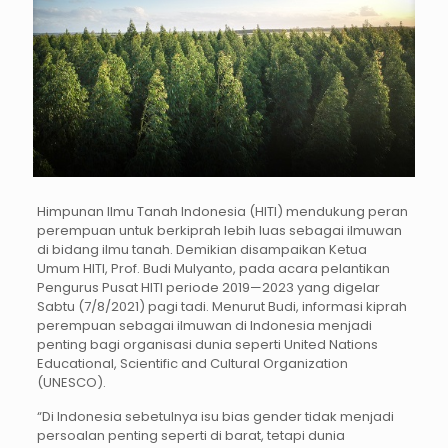
Himpunan Ilmu Tanah Indonesia (HITI) mendukung peran
perempuan untuk berkiprah lebih luas sebagai ilmuwan
di bidang ilmu tanah. Demikian disampaikan Ketua
Umum HITI, Prof. Budi Mulyanto, pada acara pelantikan
Pengurus Pusat HITI periode 2019—2023 yang digelar
Sabtu (7/8/2021) pagi tadi. Menurut Budi, informasi kiprah
perempuan sebagai ilmuwan di Indonesia menjadi
penting bagi organisasi dunia seperti United Nations
Educational, Scientific and Cultural Organization
(UNESCO).
“Di Indonesia sebetulnya isu bias gender tidak menjadi
persoalan penting seperti di barat, tetapi dunia