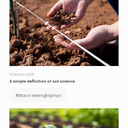
14 March 2026
A simple deﬁnition of soil science
Baca selengkapnya