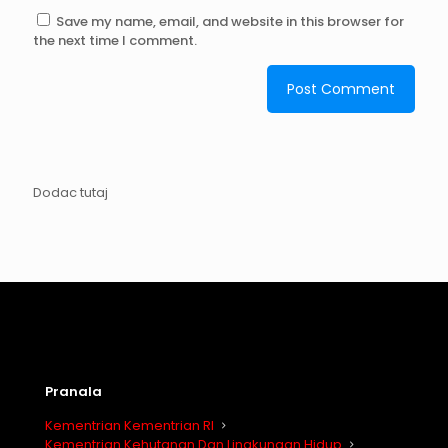
Save my name, email, and website in this browser for
the next time I comment.
Dodac tutaj
Pranala
Kementrian Kementrian RI
Kementrian Kehutanan Dan Lingkungan Hidup