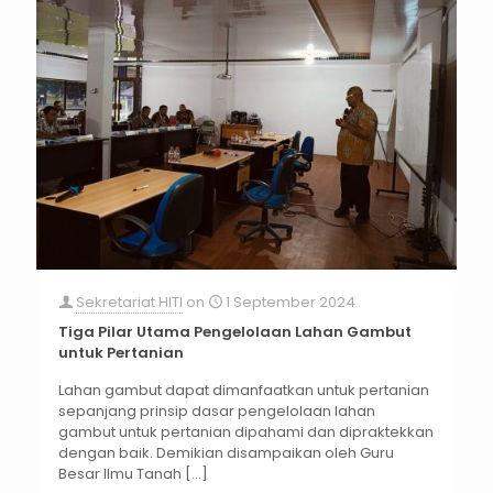
Sekretariat HITI
on
1 September 2024
Tiga Pilar Utama Pengelolaan Lahan Gambut
untuk Pertanian
Lahan gambut dapat dimanfaatkan untuk pertanian
sepanjang prinsip dasar pengelolaan lahan
gambut untuk pertanian dipahami dan dipraktekkan
dengan baik. Demikian disampaikan oleh Guru
Besar Ilmu Tanah
[…]