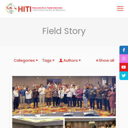
Field Story
Categories
Tags
Authors
Show all