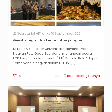
Sekretariat HITI
on
10 September 2024
Geostrategi untuk kedaulatan pangan
DENPASAR – Rektor Universitas Udayana, Prof.
Ngakan Putu Gede Suardana, menghadiri acara
FGD Himpunan Ilmu Tanah (HITI) Komda Bali. Adapun
Tema yang diangkat dalam FGD ini
[…]
0
0
Baca selengkapnya