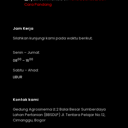
Cara Pandang
Jam Kerja
Silahkan kunjungi kami pada waktu berikut;
Senin – Jumat:
00
00
08
– 16
Sabtu – Ahad:
LIBUR
Kontak kami
Gedung Agrosinema Lt.2 Balai Besar Sumberdaya
Lahan Pertanian (BBSDLP) Jl. Tentara Pelajar No.12,
Cimanggu, Bogor