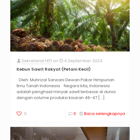
Sekretariat HITI
on
4 September 2024
Kebun Sawit Rakyat (Petani Kecil)
Oleh: Muhrizal Sarwani Dewan Pakar Himpunan
Ilmu Tanah Indonesia Negara kita, Indonesia
adalah penghasil minyak sawit terbesar di dunia
dengan volume produksi kisaran 46-47
[…]
0
0
Baca selengkapnya