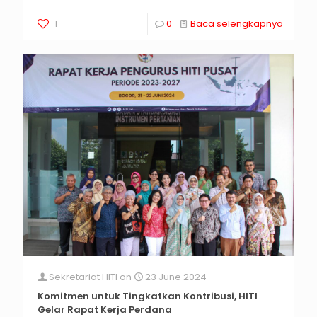
1
0
Baca selengkapnya
Sekretariat HITI
on
23 June 2024
Komitmen untuk Tingkatkan Kontribusi, HITI
Gelar Rapat Kerja Perdana