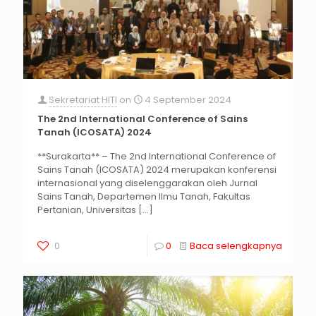
Sekretariat HITI
on
4 September 2024
The 2nd International Conference of Sains
Tanah (ICOSATA) 2024
**Surakarta** – The 2nd International Conference of
Sains Tanah (ICOSATA) 2024 merupakan konferensi
internasional yang diselenggarakan oleh Jurnal
Sains Tanah, Departemen Ilmu Tanah, Fakultas
Pertanian, Universitas
[…]
0
0
Baca selengkapnya