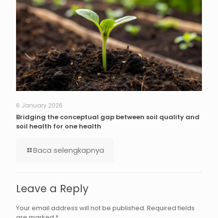
6 January 2026
Bridging the conceptual gap between soil quality and
soil health for one health
Baca selengkapnya
Leave a Reply
Your email address will not be published.
Required fields
are marked
*