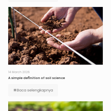
14 March 2026
A simple deﬁnition of soil science
Baca selengkapnya