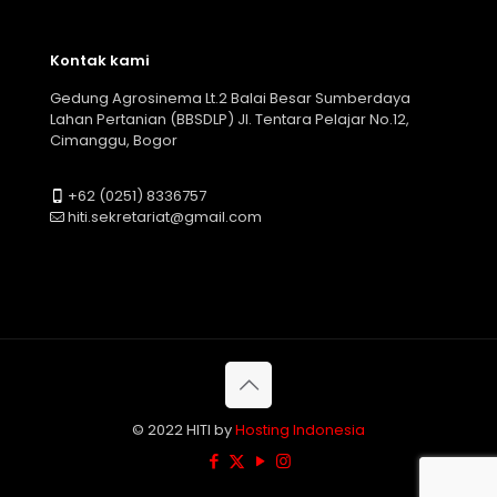
Kontak kami
Gedung Agrosinema Lt.2 Balai Besar Sumberdaya
Lahan Pertanian (BBSDLP) Jl. Tentara Pelajar No.12,
Cimanggu, Bogor
+62 (0251) 8336757
hiti.sekretariat@gmail.com
© 2022 HITI by
Hosting Indonesia