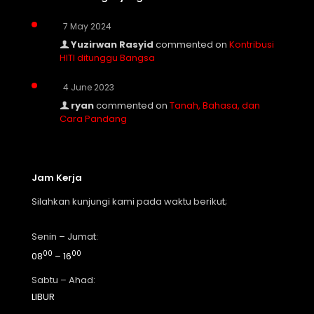
7 May 2024
Yuzirwan Rasyid
commented on
Kontribusi
HITI ditunggu Bangsa
4 June 2023
ryan
commented on
Tanah, Bahasa, dan
Cara Pandang
Jam Kerja
Silahkan kunjungi kami pada waktu berikut;
Senin – Jumat:
00
00
08
– 16
Sabtu – Ahad:
LIBUR