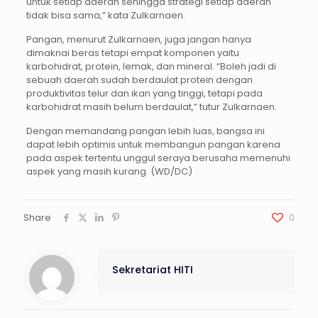
untuk setiap daerah sehingga strategi setiap daerah
tidak bisa sama,” kata Zulkarnaen.
Pangan, menurut Zulkarnaen, juga jangan hanya
dimaknai beras tetapi empat komponen yaitu
karbohidrat, protein, lemak, dan mineral. “Boleh jadi di
sebuah daerah sudah berdaulat protein dengan
produktivitas telur dan ikan yang tinggi, tetapi pada
karbohidrat masih belum berdaulat,” tutur Zulkarnaen.
Dengan memandang pangan lebih luas, bangsa ini
dapat lebih optimis untuk membangun pangan karena
pada aspek tertentu unggul seraya berusaha memenuhi
aspek yang masih kurang. (WD/DC)
Share
0
Sekretariat HITI