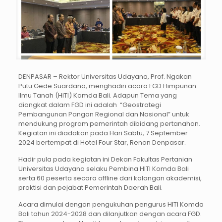
DENPASAR – Rektor Universitas Udayana, Prof. Ngakan
Putu Gede Suardana, menghadiri acara FGD Himpunan
Ilmu Tanah (HITI) Komda Bali. Adapun Tema yang
diangkat dalam FGD ini adalah “Geostrategi
Pembangunan Pangan Regional dan Nasional” untuk
mendukung program pemerintah dibidang pertanahan.
Kegiatan ini diadakan pada Hari Sabtu, 7 September
2024 bertempat di Hotel Four Star, Renon Denpasar.
Hadir pula pada kegiatan ini Dekan Fakultas Pertanian
Universitas Udayana selaku Pembina HITI Komda Bali
serta 60 peserta secara offline dari kalangan akademisi,
praktisi dan pejabat Pemerintah Daerah Bali.
Acara dimulai dengan pengukuhan pengurus HITI Komda
Bali tahun 2024-2028 dan dilanjutkan dengan acara FGD.