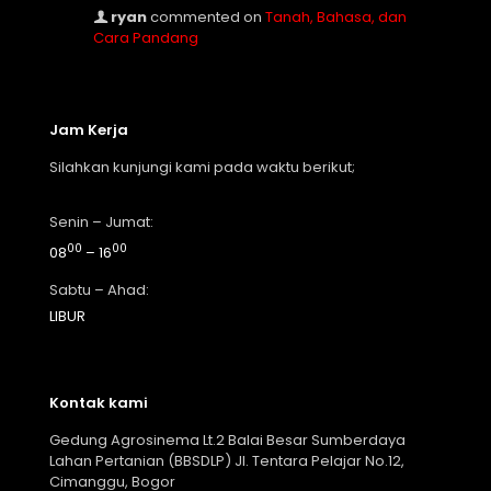
ryan
commented on
Tanah, Bahasa, dan
Cara Pandang
Jam Kerja
Silahkan kunjungi kami pada waktu berikut;
Senin – Jumat:
00
00
08
– 16
Sabtu – Ahad:
LIBUR
Kontak kami
Gedung Agrosinema Lt.2 Balai Besar Sumberdaya
Lahan Pertanian (BBSDLP) Jl. Tentara Pelajar No.12,
Cimanggu, Bogor