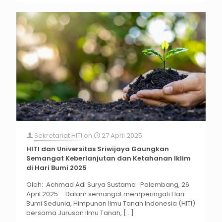
Sekretariat HITI
on
27 April 2025
HITI dan Universitas Sriwijaya Gaungkan
Semangat Keberlanjutan dan Ketahanan Iklim
di Hari Bumi 2025
Oleh: Achmad Adi Surya Sustama Palembang, 26
April 2025 – Dalam semangat memperingati Hari
Bumi Sedunia, Himpunan Ilmu Tanah Indonesia (HITI)
bersama Jurusan Ilmu Tanah,
[…]