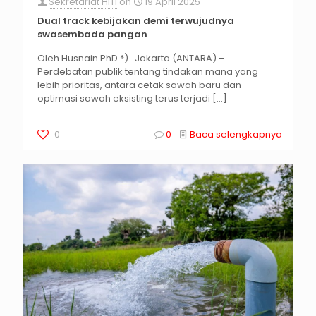
Sekretariat HITI
on
19 April 2025
Dual track kebijakan demi terwujudnya
swasembada pangan
Oleh Husnain PhD *) Jakarta (ANTARA) –
Perdebatan publik tentang tindakan mana yang
lebih prioritas, antara cetak sawah baru dan
optimasi sawah eksisting terus terjadi
[…]
0
0
Baca selengkapnya