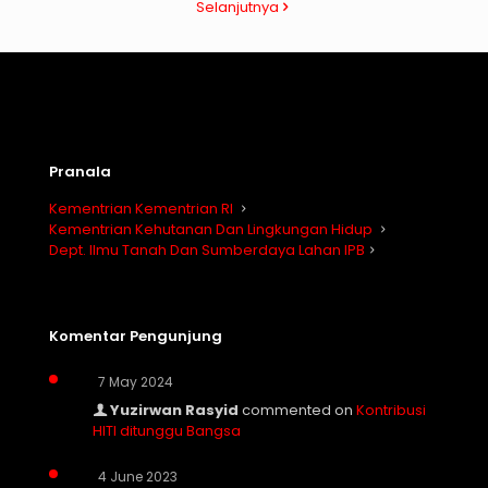
Selanjutnya
Pranala
Kementrian Kementrian RI
Kementrian Kehutanan Dan Lingkungan Hidup
Dept. Ilmu Tanah Dan Sumberdaya Lahan IPB
Komentar Pengunjung
7 May 2024
Yuzirwan Rasyid
commented on
Kontribusi
HITI ditunggu Bangsa
4 June 2023