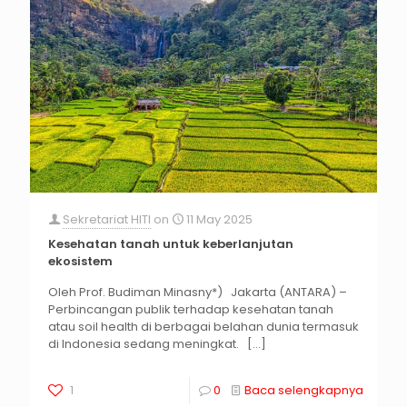
Sekretariat HITI
on
11 May 2025
Kesehatan tanah untuk keberlanjutan
ekosistem
Oleh Prof. Budiman Minasny*) Jakarta (ANTARA) –
Perbincangan publik terhadap kesehatan tanah
atau soil health di berbagai belahan dunia termasuk
di Indonesia sedang meningkat.
[…]
1
0
Baca selengkapnya