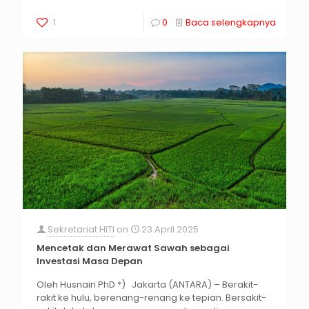
1
0
Baca selengkapnya
Sekretariat HITI
on
23 April 2025
Mencetak dan Merawat Sawah sebagai
Investasi Masa Depan
Oleh Husnain PhD *) Jakarta (ANTARA) – Berakit-
rakit ke hulu, berenang-renang ke tepian. Bersakit-