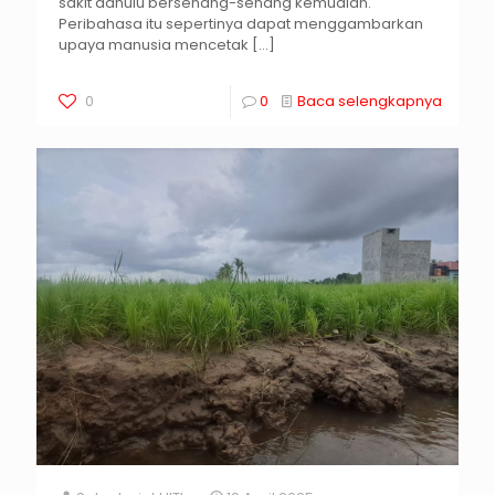
sakit dahulu bersenang-senang kemudian.
Peribahasa itu sepertinya dapat menggambarkan
upaya manusia mencetak
[…]
0
0
Baca selengkapnya