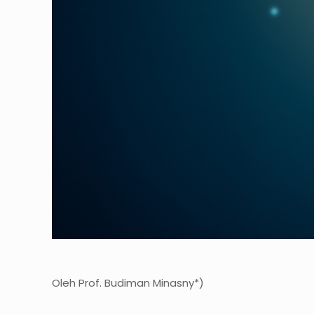
Oleh Prof. Budiman Minasny*)