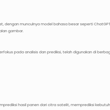
pesat, dengan munculnya model bahasa besar seperti ChatGP
alan gambar.
fokus pada analisis dan prediksi, telah digunakan di berbag
mprediksi hasil panen dari citra satelit, memprediksi kebut