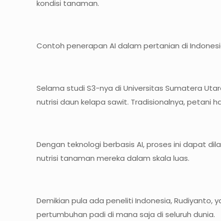
kondisi tanaman.
Contoh penerapan AI dalam pertanian di Indonesia
Selama studi S3-nya di Universitas Sumatera Ut
nutrisi daun kelapa sawit. Tradisionalnya, petan
Dengan teknologi berbasis AI, proses ini dapat d
nutrisi tanaman mereka dalam skala luas.
Demikian pula ada peneliti Indonesia, Rudiyant
pertumbuhan padi di mana saja di seluruh dunia.