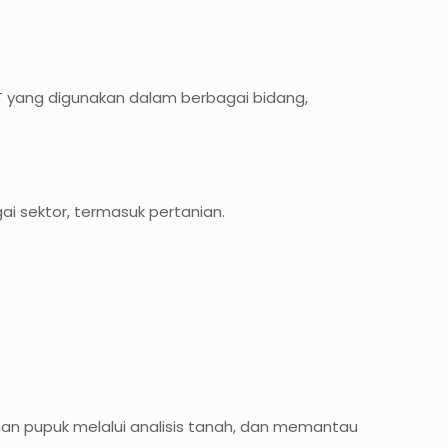
T yang digunakan dalam berbagai bidang,
ai sektor, termasuk pertanian.
uhan pupuk melalui analisis tanah, dan memantau