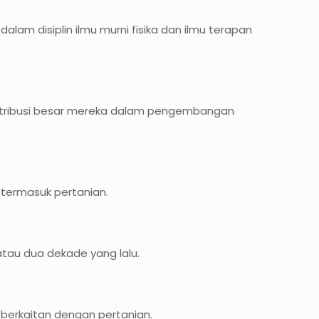
lam disiplin ilmu murni fisika dan ilmu terapan
 kontribusi besar mereka dalam pengembangan
termasuk pertanian.
atau dua dekade yang lalu.
 berkaitan dengan pertanian.