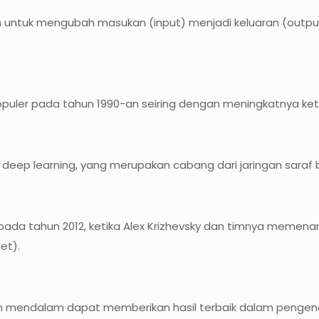
untuk mengubah masukan (input) menjadi keluaran (output)
opuler pada tahun 1990-an seiring dengan meningkatnya ke
deep learning, yang merupakan cabang dari jaringan saraf
i pada tahun 2012, ketika Alex Krizhevsky dan timnya mem
et).
 mendalam dapat memberikan hasil terbaik dalam pengena