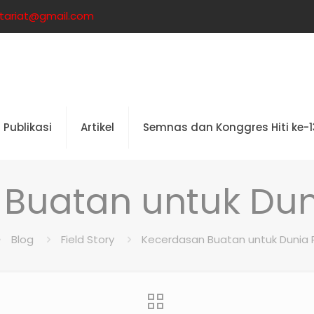
retariat@gmail.com
Publikasi
Artikel
Semnas dan Konggres Hiti ke-1
Buatan untuk Dun
Blog
Field Story
Kecerdasan Buatan untuk Dunia 