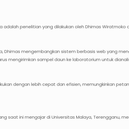
 adalah penelitian yang dilakukan oleh Dhimas Wiratmoko da
ara, Dhimas mengembangkan sistem berbasis web yang mengg
i harus mengirimkan sampel daun ke laboratorium untuk diana
ilakukan dengan lebih cepat dan efisien, memungkinkan peta
o, yang saat ini mengajar di Universitas Malaya, Terengga