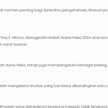
di momen penting bagi dunia ilmu pengetahuan, khususnya da
frey E. Hinton, dianugerahi Hadiah Nobel Fisika 2024 atas
n saraf buatan.
dunia fisika, tetapi juga mempengaruhi berbagai bidang, 
telah mengalami revolusi yang luar biasa dibandingkan satu 
ada ilmuwan yang dampaknya langsung maupun tidak langsung