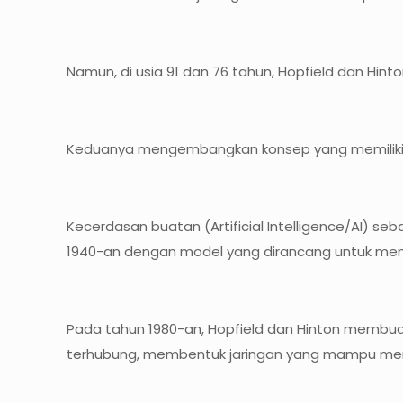
Namun, di usia 91 dan 76 tahun, Hopfield dan Hint
Keduanya mengembangkan konsep yang memiliki po
Kecerdasan buatan (Artificial Intelligence/AI) 
1940-an dengan model yang dirancang untuk menir
Pada tahun 1980-an, Hopfield dan Hinton membu
terhubung, membentuk jaringan yang mampu mem