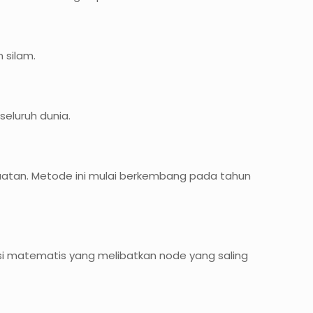
 silam.
eluruh dunia.
buatan. Metode ini mulai berkembang pada tahun
 matematis yang melibatkan node yang saling