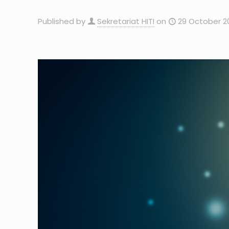
Published by
Sekretariat HITI
on
29 October 2