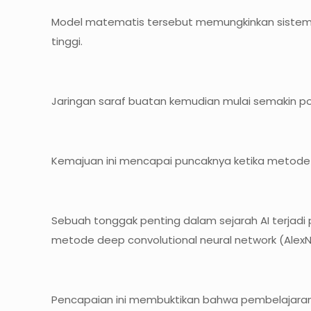
Model matematis tersebut memungkinkan sistem 
tinggi.
Jaringan saraf buatan kemudian mulai semakin p
Kemajuan ini mencapai puncaknya ketika metode 
Sebuah tonggak penting dalam sejarah AI terjad
metode deep convolutional neural network (AlexN
Pencapaian ini membuktikan bahwa pembelajaran