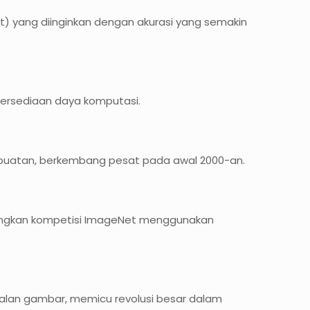
 yang diinginkan dengan akurasi yang semakin
tersediaan daya komputasi.
 buatan, berkembang pesat pada awal 2000-an.
enangkan kompetisi ImageNet menggunakan
lan gambar, memicu revolusi besar dalam