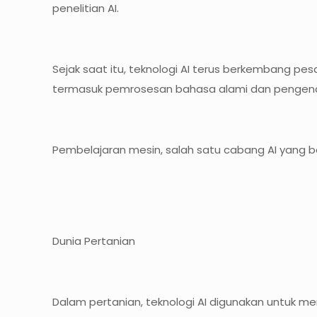
penelitian AI.
Sejak saat itu, teknologi AI terus berkembang 
termasuk pemrosesan bahasa alami dan pengen
Pembelajaran mesin, salah satu cabang AI yang ber
Dunia Pertanian
Dalam pertanian, teknologi AI digunakan untuk me