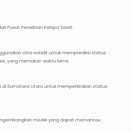
ri Pusat Penelitian Kelapa Sawit.
unakan citra satelit untuk memprediksi status
lisis, yang memakan waktu lama.
ni di Sumatera Utara untuk memperkirakan status
nu, mengembangkan model yang dapat memantau