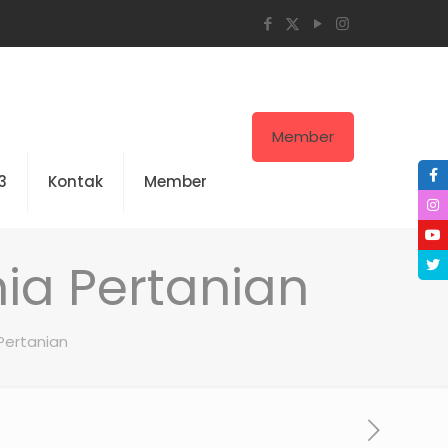
Member
3
Kontak
Member
ia Pertanian
Pertanian