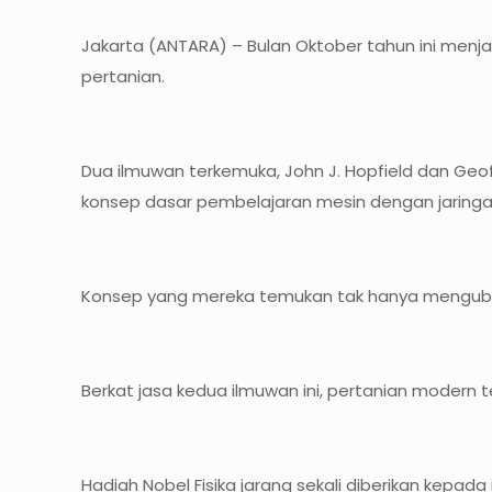
Jakarta (ANTARA) – Bulan Oktober tahun ini menja
pertanian.
Dua ilmuwan terkemuka, John J. Hopfield dan Geof
konsep dasar pembelajaran mesin dengan jaringa
Konsep yang mereka temukan tak hanya mengubah 
Berkat jasa kedua ilmuwan ini, pertanian modern 
Hadiah Nobel Fisika jarang sekali diberikan kep